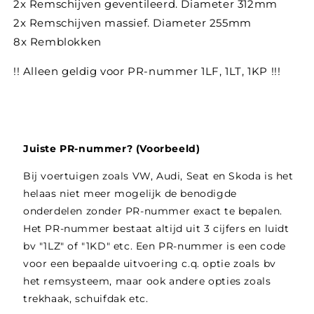
2x Remschijven geventileerd. Diameter 312mm
2x Remschijven massief. Diameter 255mm
8x Remblokken
!! Alleen geldig voor PR-nummer 1LF, 1LT, 1KP !!!
Juiste PR-nummer? (Voorbeeld)
Bij voertuigen zoals VW, Audi, Seat en Skoda is het
helaas niet meer mogelijk de benodigde
onderdelen zonder PR-nummer exact te bepalen.
Het PR-nummer bestaat altijd uit 3 cijfers en luidt
bv "1LZ" of "1KD" etc. Een PR-nummer is een code
voor een bepaalde uitvoering c.q. optie zoals bv
het remsysteem, maar ook andere opties zoals
trekhaak, schuifdak etc.