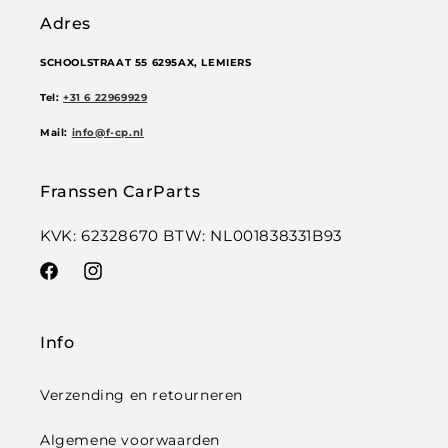
Adres
SCHOOLSTRAAT 55 6295AX, LEMIERS
Tel:
+31 6 22969929
Mail:
info@f-cp.nl
Franssen CarParts
KVK: 62328670 BTW: NL001838331B93
Facebook
Instagram
Info
Verzending en retourneren
Algemene voorwaarden