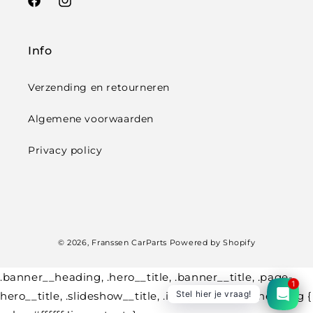
Facebook
Instagram
Info
Verzending en retourneren
Algemene voorwaarden
Privacy policy
Betaalmethoden
© 2026,
Franssen CarParts
Powered by Shopify
.banner__heading, .hero__title, .banner__title, .page-
1
Stel hier je vraag!
hero__title, .slideshow__title, .image-banner__heading {