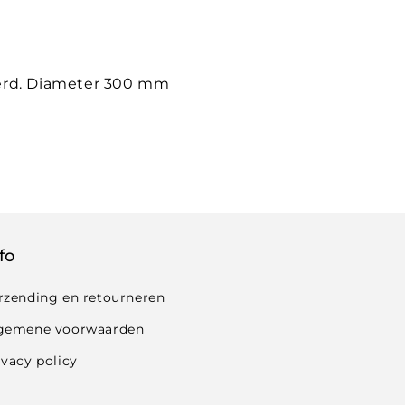
erd. Diameter 300 mm
fo
rzending en retourneren
gemene voorwaarden
ivacy policy