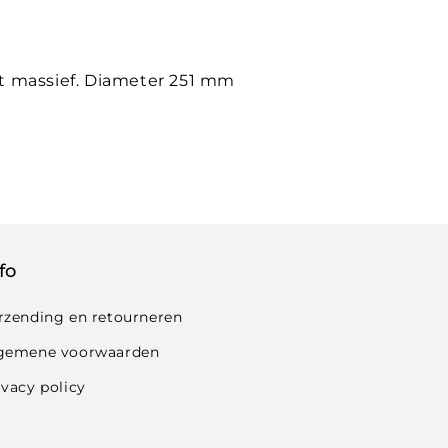
t massief. Diameter 251 mm
fo
rzending en retourneren
gemene voorwaarden
ivacy policy