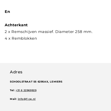
En
Achterkant
2 x Remschijven massief. Diameter 258 mm.
4 x Remblokken
Adres
SCHOOLSTRAAT 55 6295AX, LEMIERS
Tel:
+31 6 22969929
Mail:
info@f-cp.nl