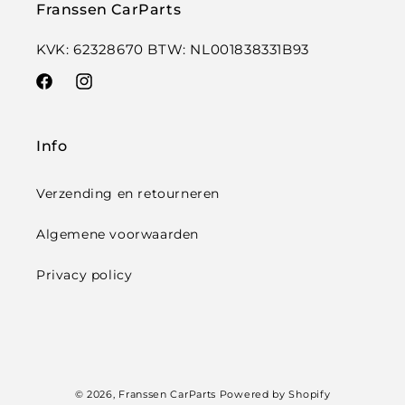
Franssen CarParts
KVK: 62328670 BTW: NL001838331B93
Facebook
Instagram
Info
Verzending en retourneren
Algemene voorwaarden
Privacy policy
Betaalmethoden
© 2026,
Franssen CarParts
Powered by Shopify