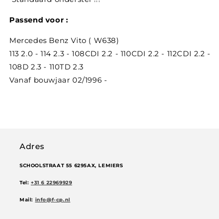
Passend voor :
Mercedes Benz Vito ( W638)
113 2.0 - 114 2.3 - 108CDI 2.2 - 110CDI 2.2 - 112CDI 2.2 -
108D 2.3 - 110TD 2.3
Vanaf bouwjaar 02/1996 -
Adres
SCHOOLSTRAAT 55 6295AX, LEMIERS
Tel:
+31 6 22969929
Mail:
info@f-cp.nl