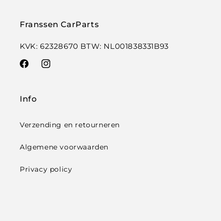
Franssen CarParts
KVK: 62328670 BTW: NL001838331B93
Facebook
Instagram
Info
Verzending en retourneren
Algemene voorwaarden
Privacy policy