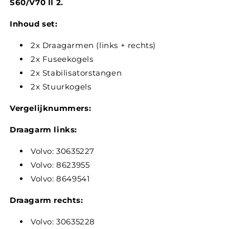
S60/V70 II 2.
Inhoud set:
2x Draagarmen (links + rechts)
2x Fuseekogels
2x Stabilisatorstangen
2x Stuurkogels
Vergelijknummers:
Draagarm links:
Volvo: 30635227
Volvo: 8623955
Volvo: 8649541
Draagarm rechts:
Volvo: 30635228